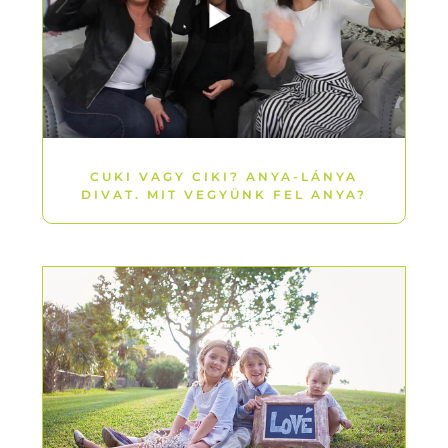
CUKI VAGY CIKI? ANYA-LÁNYA
DIVAT. MIT VEGYÜNK FEL ANYA?