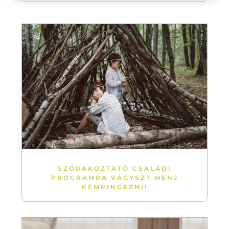
SZÓRAKOZTATÓ CSALÁDI
PROGRAMRA VÁGYSZ? MENJ
KEMPINGEZNI!