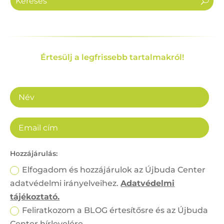
Értesülj a legfrissebb tartalmakról!
Hozzájárulás:
Elfogadom és hozzájárulok az Újbuda Center
adatvédelmi irányelveihez.
Adatvédelmi
tájékoztató.
Feliratkozom a BLOG értesítősre és az Újbuda
Center hírlevelére.