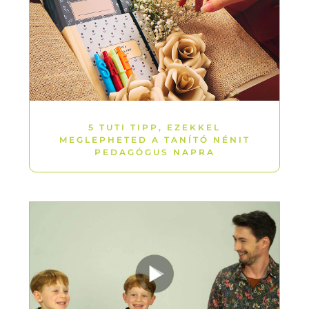
5 TUTI TIPP, EZEKKEL
MEGLEPHETED A TANÍTÓ NÉNIT
PEDAGÓGUS NAPRA