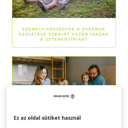
SZEMÉLYISÉGJEGYEK A GYERMEK
SZÜLETÉSE SZERINT VAJON IGAZAK
A SZTEREOTÍPIÁK?
Ez az oldal sütiket használ