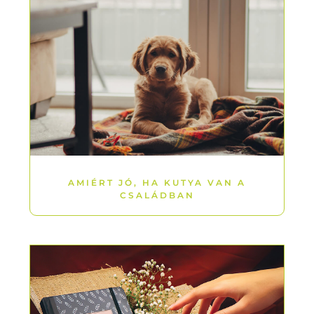
AMIÉRT JÓ, HA KUTYA VAN A
CSALÁDBAN