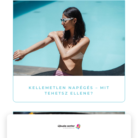
KELLEMETLEN NAPÉGÉS – MIT
TEHETSZ ELLENE?