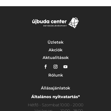
Üzletek
Akciók
Aktualitások
Rólunk
Állásajánlatok
Általános nyitvatartás*
Hétfő - Szombat
10:00 - 20:00
Vasárnap
10:00 - 18:00