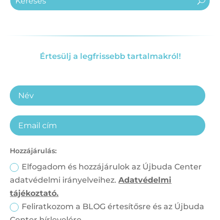
Értesülj a legfrissebb tartalmakról!
Hozzájárulás:
Elfogadom és hozzájárulok az Újbuda Center
adatvédelmi irányelveihez.
Adatvédelmi
tájékoztató.
Feliratkozom a BLOG értesítősre és az Újbuda
Center hírlevelére.