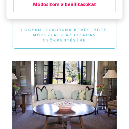
Módosítom a beállításokat
HOGYAN IZZADJUNK KEVESEBBET:
MÓDSZEREK AZ IZZADÁS
CSÖKKENTÉSÉRE