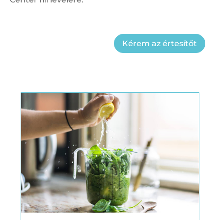
Kérem az értesítőt