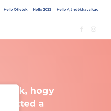
Hello Ötletek
Hello 2022
Hello Ajándékkavalkád
önjük, hogy
öltötted a