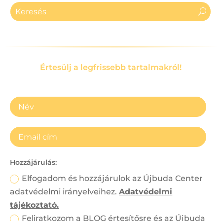
Értesülj a legfrissebb tartalmakról!
Hozzájárulás:
Elfogadom és hozzájárulok az Újbuda Center
adatvédelmi irányelveihez.
Adatvédelmi
tájékoztató.
Feliratkozom a BLOG értesítősre és az Újbuda