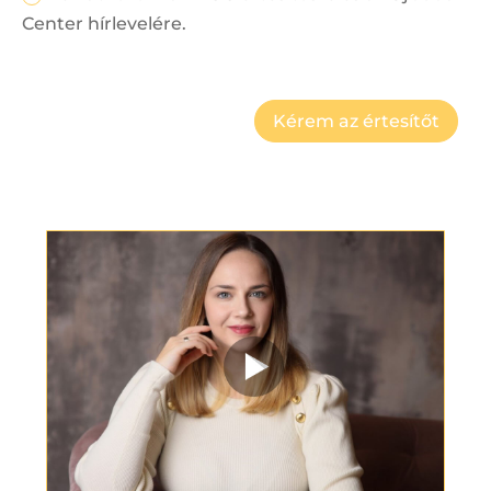
Center hírlevelére.
Kérem az értesítőt