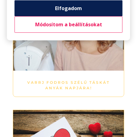
Elfogadom
Módosítom a beállításokat
VARRJ FODROS SZÉLŰ TÁSKÁT
ANYÁK NAPJÁRA!