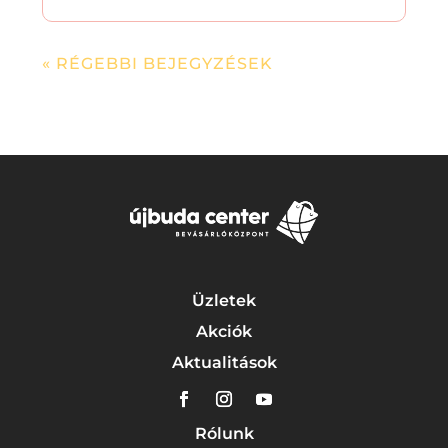
« RÉGEBBI BEJEGYZÉSEK
Üzletek
Akciók
Aktualitások
Rólunk