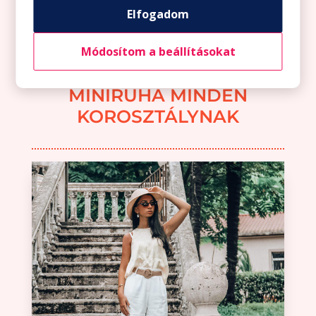
Elfogadom
Módosítom a beállításokat
MINIRUHA MINDEN
KOROSZTÁLYNAK