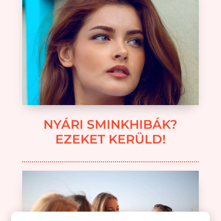
NYÁRI SMINKHIBÁK?
EZEKET KERÜLD!