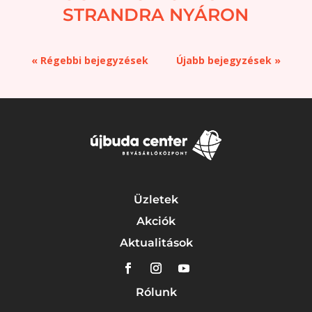
STRANDRA NYÁRON
« Régebbi bejegyzések
Újabb bejegyzések »
Üzletek
Akciók
Aktualitások
Rólunk