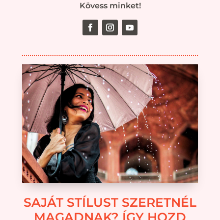
Kövess minket!
SAJÁT STÍLUST SZERETNÉL
MAGADNAK? ÍGY HOZD